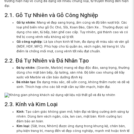
trường hiện nay vô cùng đa dạng với nhiều chủng loại, từ truyền thống đến hiện
đại.
2.1. Gỗ Tự Nhiên và Gỗ Công Nghiệp
Gỗ tự nhiên:
Mang vẻ đẹp sang trọng, ấm cúng và độ bền vượt trội. Các
loại phổ biến như gỗ Óc Chó, Sồi, Xoan Đào, Căm Xe... Thường được sử
dụng cho sàn, tủ bếp, bàn ghế cao cấp. Tuy nhiên, giá thành cao và có
thể bị cong vênh nếu không xử lý tốt.
Gỗ công nghiệp:
Là lựa chọn kinh tế hơn, đa dạng về màu sắc và vân gỗ
(MDF, HDF, MFC). Phù hợp cho tủ quần áo, vách ngăn, kệ trang trí. Ưu
điểm là chống mối mọt, cong vênh tốt nếu đạt chuẩn.
2.2. Đá Tự Nhiên và Đá Nhân Tạo
Đá tự nhiên:
(Granite, Marble) mang vẻ đẹp độc đáo, sang trọng, thường
dùng cho mặt bàn bếp, ốp tường, sàn nhà. Độ bền cao nhưng dễ trầy
xước với Marble và cần bảo dưỡng định kỳ.
Đá nhân tạo:
Đa dạng màu sắc, dễ uốn cong, không thấm nước và dễ vệ
sinh. Thích hợp cho các bề mặt cần sự liền mạch, hiện đại.
2.3. Kính và Kim Loại
Kính:
Tạo cảm giác không gian mở, hiện đại và tăng cường ánh sáng tự
nhiên. Dùng làm vách ngăn, cửa, lan can, mặt bàn. Kính cường lực
đảm bảo an toàn.
Kim loại:
(Sắt, Inox, Nhôm) được ứng dụng trong khung kệ, chân bàn,
phụ kiện trang trí, mang đến vẻ đẹp công nghiệp, mạnh mẽ hoặc tinh tế