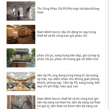
Thi Công Phào Chỉ PS Phù Hợp Với Mọi Không
Gian
Nam Minh Decor, địa chỉ đáng tin cậy trong
thiết kế và thi công trọn gói phào chỉ.
phào chỉ pu, sang trọng bền đẹp, giá cả hợp lý,
phào chỉ pu, phào chỉ tường giá chỉ 50k/1md
tấm ốp PS, ứng dụng trong trang trí, ốp tường,
ốp trần, tạo điểm nhấn cho không gian phòng
khách, phòng ngủ. Tấm ốp PS, sang trọng, bền
đẹp chi phí thấp, hiệu quả cao.
Nam Minh Decor, thiết kế và thi công trọn gói
tấm đa năng sợi than tre, tấm đa năng sợi than
tre giá rẻ, tấm than tre 5mm tấm đa năng sợi