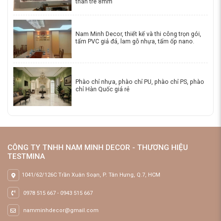
than tre 8mm
Nam Minh Decor, thiết kế và thi công trọn gói,
tấm PVC giả đá, lam gỗ nhựa, tấm ốp nano.
Phào chỉ nhựa, phào chỉ PU, phào chỉ PS, phào
chỉ Hàn Quốc giá rẻ
CÔNG TY TNHH NAM MINH DECOR - THƯƠNG HIỆU
TESTMINA
1041/62/126C Trần Xuân Soạn, P. Tân Hưng, Q.7, HCM
0978 515 667
-
0943 515 667
namminhdecor@gmail.com