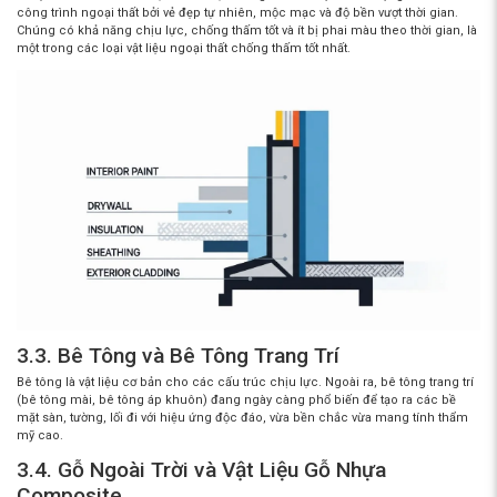
công trình ngoại thất bởi vẻ đẹp tự nhiên, mộc mạc và độ bền vượt thời gian.
Chúng có khả năng chịu lực, chống thấm tốt và ít bị phai màu theo thời gian, là
một trong
các loại vật liệu ngoại thất chống thấm tốt nhất
.
3.3. Bê Tông và Bê Tông Trang Trí
Bê tông là vật liệu cơ bản cho các cấu trúc chịu lực. Ngoài ra, bê tông trang trí
(bê tông mài, bê tông áp khuôn) đang ngày càng phổ biến để tạo ra các bề
mặt sàn, tường, lối đi với hiệu ứng độc đáo, vừa bền chắc vừa mang tính thẩm
mỹ cao.
3.4. Gỗ Ngoài Trời và Vật Liệu Gỗ Nhựa
Composite