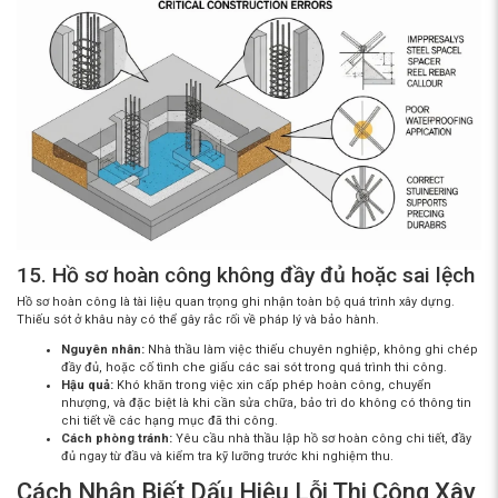
15. Hồ sơ hoàn công không đầy đủ hoặc sai lệch
Hồ sơ hoàn công là tài liệu quan trọng ghi nhận toàn bộ quá trình xây dựng.
Thiếu sót ở khâu này có thể gây rắc rối về pháp lý và bảo hành.
Nguyên nhân:
Nhà thầu làm việc thiếu chuyên nghiệp, không ghi chép
đầy đủ, hoặc cố tình che giấu các sai sót trong quá trình thi công.
Hậu quả:
Khó khăn trong việc xin cấp phép hoàn công, chuyển
nhượng, và đặc biệt là khi cần sửa chữa, bảo trì do không có thông tin
chi tiết về các hạng mục đã thi công.
Cách phòng tránh:
Yêu cầu nhà thầu lập hồ sơ hoàn công chi tiết, đầy
đủ ngay từ đầu và kiểm tra kỹ lưỡng trước khi nghiệm thu.
Cách Nhận Biết Dấu Hiệu Lỗi Thi Công Xây