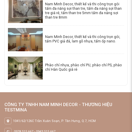
Nam Minh Decor, thiết kế và thi công trọn gói
tấm đa năng sợi than tre, tấm đa năng sợi than
tre giá rẻ, tấm than tre 5mm tấm đa năng sợi
than tre 8mm
Nam Minh Decor, thiết kế và thi công trọn gói,
tấm PVC giả đá, lam gỗ nhựa, tấm ốp nano.
Phào chỉ nhựa, phào chỉ PU, phào chỉ PS, phào
chỉ Hàn Quốc giá rẻ
CÔNG TY TNHH NAM MINH DECOR - THƯƠNG HIỆU
TESTMINA
1041/62/126C Trần Xuân Soạn, P. Tân Hưng, Q.7, HCM
0978 515 667
-
0943 515 667