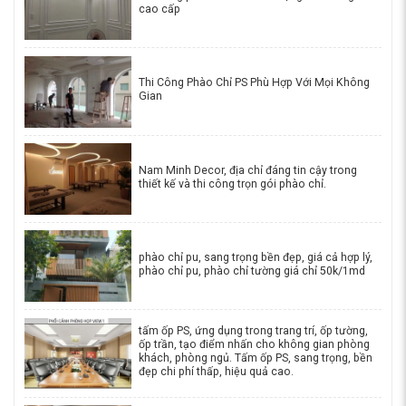
cao cấp
Thi Công Phào Chỉ PS Phù Hợp Với Mọi Không
Gian
Nam Minh Decor, địa chỉ đáng tin cậy trong
thiết kế và thi công trọn gói phào chỉ.
phào chỉ pu, sang trọng bền đẹp, giá cả hợp lý,
phào chỉ pu, phào chỉ tường giá chỉ 50k/1md
tấm ốp PS, ứng dụng trong trang trí, ốp tường,
ốp trần, tạo điểm nhấn cho không gian phòng
khách, phòng ngủ. Tấm ốp PS, sang trọng, bền
đẹp chi phí thấp, hiệu quả cao.