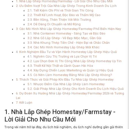
1. Nhà Lắp Ghép Homestay/Farmstay - Lời Giải Cho Nhu Cầu Mới
2. Ưu Điểm Vượt Trội Của Nhà Lắp Ghép Trong Kinh Doanh Du Lịch
2.1. Tiết Kiệm Chi Phí và Thời Gian Thi Công
2.2. Thiết Kế Linh Hoạt, Độc Đáo và Thẩm Mỹ Cao
2.3. Bền Vững, Thân Thiện Với Môi Trường
2.4. Dễ Dàng Di Chuyển và Mở Rộng
3. Các Mô Hình Nhà Lắp Ghép Homestay/Farmstay Phổ Biến Hiện Nay
3.1. Nhà Container Homestay - Sáng Tạo và Độc Đáo
3.2. Nhà Gỗ Lắp Ghép - Vẻ Đẹp Mộc Mạc, Gần Gũi
3.3. Nhà Khung Thép Tiền Chế - Hiện Đại và Chắc Chắn
3.4. Các Mô Hình Homestay Lắp Ghép Mới Khác
4. Kinh Nghiệm Đầu Tư và Vận Hành Homestay Lắp Ghép Hiệu Quả
4.1. Nghiên Cứu Thị Trường và Lựa Chọn Vị Trí
4.2. Lựa Chọn Đơn Vị Thi Công Nhà Lắp Ghép Homestay Uy Tín
4.3. Thiết Kế Nội Thất và Cảnh Quan Hài Hòa
4.4. Xây Dựng Chiến Lược Marketing và Quản Lý Hiệu Quả
4.5. Có Nên Làm Homestay Bằng Nhà Lắp Ghép Không?
5. Thách Thức và Giải Pháp Khi Đầu Tư Nhà Lắp Ghép Homestay
5.1. Nhược Điểm Của Nhà Lắp Ghép Làm Homestay
5.2. Giải Pháp Nhà Lắp Ghép Cho Kinh Doanh Du Lịch Hiệu Quả
6. Dự Đoán Xu Hướng Nhà Lắp Ghép Homestay/Farmstay 2026 và Tương
Lai
7. Kết Luận
1. Nhà Lắp Ghép Homestay/Farmstay -
Lời Giải Cho Nhu Cầu Mới
Trong vài năm trở lại đây, du lịch trải nghiệm, du lịch nghỉ dưỡng gần gũi thiên