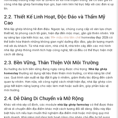
homestay thường thấp hơn từ 20-40% so với nhà truyền thống. Để có báo giá thi
công nhà lắp ghép farmstay trọn gói, bạn nên liên hệ trực tiếp với các đơn vị uy
tín.
2.2. Thiết Kế Linh Hoạt, Độc Đáo và Thẩm Mỹ
Cao
Nhà lắp ghép không hề đơn điệu. Ngược lại, chúng cung cấp vô vàn lựa chọn
thiết kế, từ phong cách tối giản, hiện đại đến mộc mạc, gần gũi thiên nhiên. Với
sự sáng tạo của kiến trúc sư, các
99+ mẫu nhà tiền chế
homestay đẹp 2026 có
thể biến hóa thành những không gian nghỉ dưỡng độc đáo, gây ấn tượng mạnh
mẽ với du khách. Từ nhà mái vòm, nhà chữ A, nhà trên cây, đến các mô hình
nhà lắp ghép thông minh tích hợp công nghệ, tất cả đều có thể thực hiện một
cách dễ dàng.
2.3. Bền Vững, Thân Thiện Với Môi Trường
Xu hướng du lịch bền vững đang ngày càng được chú trọng.
Nhà lắp ghép
homestay
thường sử dụng vật liệu thân thiện môi trường, có khả năng tái chế
cao. Quá trình sản xuất và lắp đặt ít gây ô nhiễm, giảm thiểu tác động đến cảnh
quan tự nhiên. Hơn nữa, với công nghệ cách nhiệt hiện đại, nhà lắp ghép còn
giúp tiết kiệm năng lượng cho việc làm mát hoặc sưởi ấm, góp phần bảo vệ
môi trường.
2.4. Dễ Dàng Di Chuyển và Mở Rộng
Khác với nhà xây cố định, các module
nhà lắp ghép farmstay
có thể được tháo
dỡ và di chuyển đến địa điểm khác một cách tương đối dễ dàng. Điều này đặc
biệt hữu ích nếu bạn muốn thử nghiệm địa điểm mới hoặc mở rộng quy mô
kinh doanh. Khả năng mở rộng linh hoạt cũng cho phép chủ đầu tư bổ sung