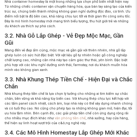
Nhà container homestay là một trong những lựa chọn phổ biến nhất hiện nay.
Từ những chiếc container vận chuyển hàng hóa, qua bàn tay sáng tạo của kiến
trúc sư, chúng biến thành những không gian nghỉ dưỡng độc đáo, cá tính. Ưu
điểm nổi bật là độ bền cao, khả năng chịu lực tốt và thời gian thi công siêu tốc.
Đây là mô hình homestay mới mang tính biểu tượng, thu hút giới trẻ và những
du khách ưa thích sự phá cách.
3.2. Nhà Gỗ Lắp Ghép - Vẻ Đẹp Mộc Mạc, Gần
Gũi
Mang đến vẻ đẹp ấm cúng, mộc mạc và gần gũi với thiên nhiên, nhà gỗ lắp
ghép luôn có sức hút đặc biệt. Với vật liệu gỗ tự nhiên hoặc gỗ công nghiệp
chất lượng cao, những căn nhà này tạo cảm giác thư thái, yên bình. Đặc biệt
phù hợp với các khu nghỉ dưỡng sinh thái, farmstay, nơi du khách muốn hòa
mình vào không gian xanh.
3.3. Nhà Khung Thép Tiền Chế - Hiện Đại và Chắc
Chắn
Nhà khung thép tiền chế là lựa chọn lý tưởng cho những ai tìm kiếm sự chắc
chắn, bền vững và khả năng tùy biến cao. Với khung thép chịu lực kết hợp với
các tấm panel cách nhiệt, cách âm, loại nhà này có thể xây dựng nhanh chóng
và có tuổi thọ cao. Nó cũng cho phép tạo ra những không gian mở, hiện đại, tối
ưu hóa tầm nhìn. Bên cạnh đó, các giải pháp tiền chế còn ứng dụng rộng rãi
cho nhiều mục đích khác như
văn phòng tiền chế
, nhà xưởng, hay cửa hàng,
thể hiện sự linh hoạt vượt trội của c&ô;ng nghệ này.
3.4. Các Mô Hình Homestay Lắp Ghép Mới Khác