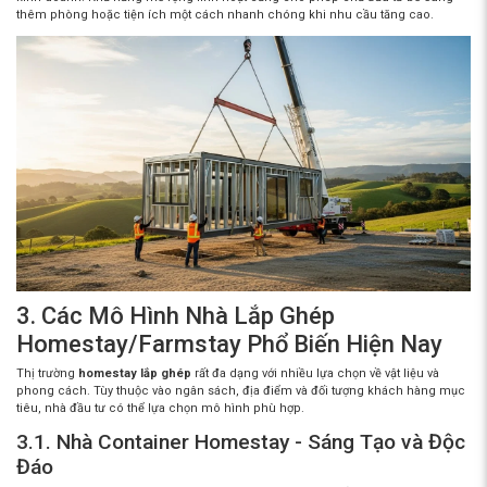
thêm phòng hoặc tiện ích một cách nhanh chóng khi nhu cầu tăng cao.
3. Các Mô Hình Nhà Lắp Ghép
Homestay/Farmstay Phổ Biến Hiện Nay
Thị trường
homestay lắp ghép
rất đa dạng với nhiều lựa chọn về vật liệu và
phong cách. Tùy thuộc vào ngân sách, địa điểm và đối tượng khách hàng mục
tiêu, nhà đầu tư có thể lựa chọn mô hình phù hợp.
3.1. Nhà Container Homestay - Sáng Tạo và Độc
Đáo