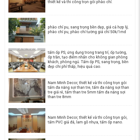
thiết kế và thi công trọn gói phào chỉ.
phào chỉ pu, sang trọng bền đẹp, giá cả hợp lý,
phào chỉ pu, phào chỉ tường giá chỉ 50k/1md
tấm ốp PS, ứng dụng trong trang trí, ốp tường,
ốp trần, tạo điểm nhấn cho không gian phòng
khách, phòng ngủ. Tấm ốp PS, sang trọng, bền
đẹp chi phí thấp, hiệu quả cao.
Nam Minh Decor, thiết kế và thi công trọn gói
tấm đa năng sợi than tre, tấm đa năng sợi than
tre giá rẻ, tấm than tre 5mm tấm đa năng sợi
than tre 8mm
Nam Minh Decor, thiết kế và thi công trọn gói,
tấm PVC giả đá, lam gỗ nhựa, tấm ốp nano.