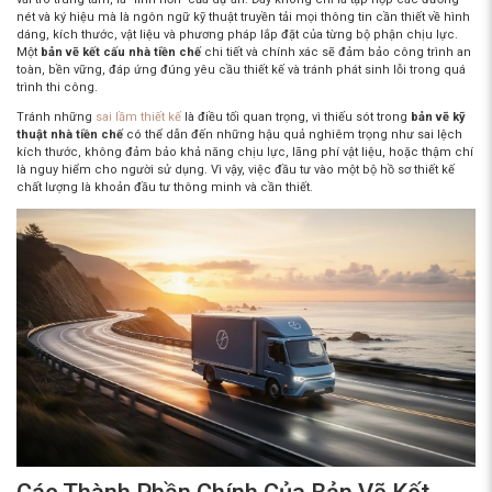
nét và ký hiệu mà là ngôn ngữ kỹ thuật truyền tải mọi thông tin cần thiết về hình
dáng, kích thước, vật liệu và phương pháp lắp đặt của từng bộ phận chịu lực.
Một
bản vẽ kết cấu nhà tiền chế
chi tiết và chính xác sẽ đảm bảo công trình an
toàn, bền vững, đáp ứng đúng yêu cầu thiết kế và tránh phát sinh lỗi trong quá
trình thi công.
Tránh những
sai lầm thiết kế
là điều tối quan trọng, vì thiếu sót trong
bản vẽ kỹ
thuật nhà tiền chế
có thể dẫn đến những hậu quả nghiêm trọng như sai lệch
kích thước, không đảm bảo khả năng chịu lực, lãng phí vật liệu, hoặc thậm chí
là nguy hiểm cho người sử dụng. Vì vậy, việc đầu tư vào một bộ hồ sơ thiết kế
chất lượng là khoản đầu tư thông minh và cần thiết.