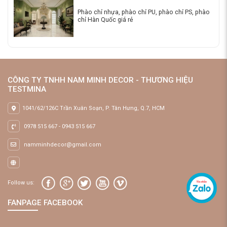
Phào chỉ nhựa, phào chỉ PU, phào chỉ PS, phào
chỉ Hàn Quốc giá rẻ
CÔNG TY TNHH NAM MINH DECOR - THƯƠNG HIỆU
TESTMINA
1041/62/126C Trần Xuân Soạn, P. Tân Hưng, Q.7, HCM
0978 515 667
-
0943 515 667
namminhdecor@gmail.com
Follow us:
FANPAGE FACEBOOK