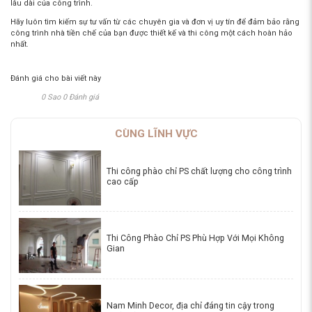
lâu dài của công trình.
Hãy luôn tìm kiếm sự tư vấn từ các chuyên gia và đơn vị uy tín để đảm bảo rằng
công trình nhà tiền chế của bạn được thiết kế và thi công một cách hoàn hảo
nhất.
Đánh giá cho bài viết này
0 Sao 0 Đánh giá
CÙNG LĨNH VỰC
Thi công phào chỉ PS chất lượng cho công trình
cao cấp
Thi Công Phào Chỉ PS Phù Hợp Với Mọi Không
Gian
Nam Minh Decor, địa chỉ đáng tin cậy trong